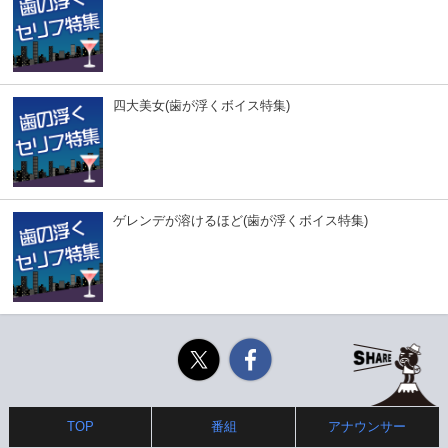
四大美女(歯が浮くボイス特集)
ゲレンデが溶けるほど(歯が浮くボイス特集)
Twitter
Facebook
TOP
番組
アナウンサー