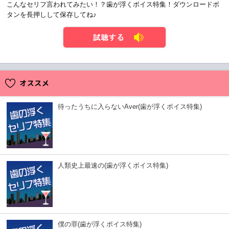
こんなセリフ言われてみたい！？歯が浮くボイス特集！ダウンロードボ
タンを長押しして保存してね♪
試聴する
待ったうちに入らないAver(歯が浮くボイス特集)
人類史上最速の(歯が浮くボイス特集)
僕の罪(歯が浮くボイス特集)