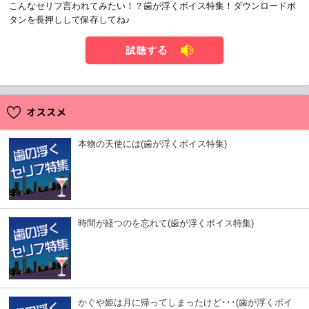
こんなセリフ言われてみたい！？歯が浮くボイス特集！ダウンロードボ
タンを長押しして保存してね♪
試聴する
本物の天使には(歯が浮くボイス特集)
時間が経つのを忘れて(歯が浮くボイス特集)
かぐや姫は月に帰ってしまったけど･･･(歯が浮くボイ