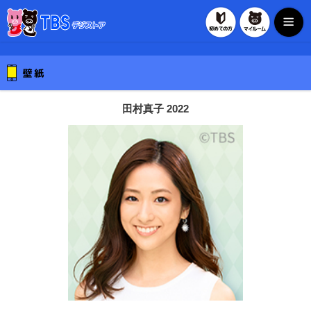
初めての方
マイルー
TBSデジストア
田村真子 2022