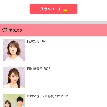
ダウンロード
良原安美 2022
日比麻音子 2022
野村彩也子&齋藤慎太郎 2022