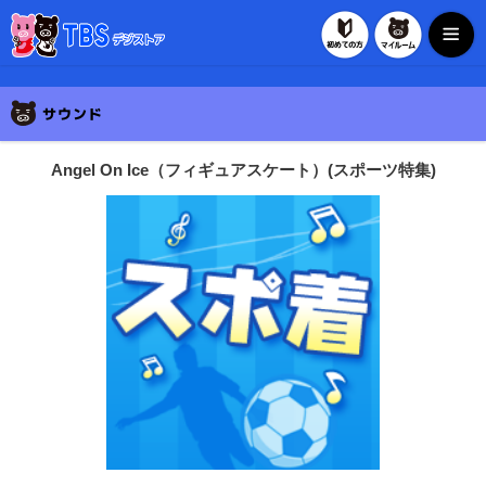
初めての方
マイルー
TBSデジストア
Angel On Ice（フィギュアスケート）(スポーツ特集)