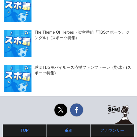
The Theme Of Heroes（架空番組『TBSスポーツ』ジ
ングル）(スポーツ特集)
球団TBSモバイルーズ応援ファンファーレ（野球）(ス
ポーツ特集)
Twitter
Facebook
TOP
番組
アナウンサー