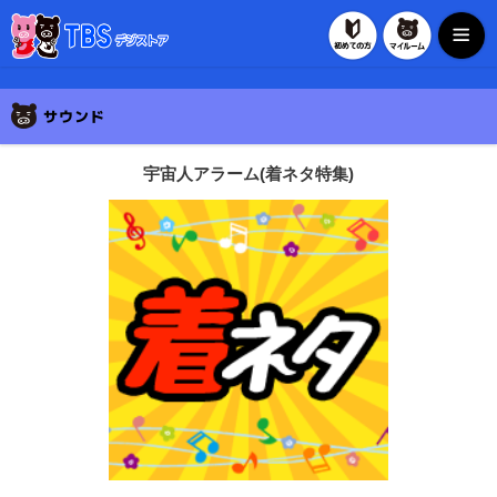
初めての方
マイルー
TBSデジストア
宇宙人アラーム(着ネタ特集)