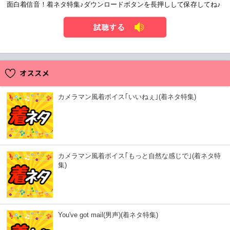
面白着信音！着ネタ特集♪ダウンロードボタンを長押しして保存してね♪
試聴する
カメラマン風着ボイス｢いいねぇ｣(着ネタ特集)
カメラマン風着ボイス｢もっと自然な感じで｣(着ネタ特
集)
You've got mail(男声)(着ネタ特集)