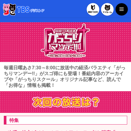
初めての方
マイル
TBSデジストア
毎週日曜あさ7:30～8:00に放送中の経済バラエティ「がっ
ちりマンデー!!」がスゴ得にも登場！番組内容のアーカイ
ブや「がっちりスクール」オリジナル記事など、読んで
「お得な」情報も掲載！
特集