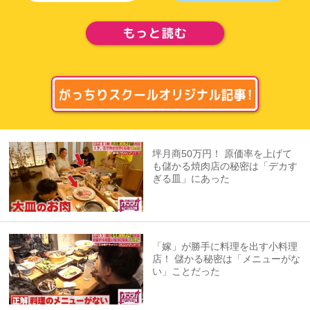
坪月商50万円！ 原価率を上げて
も儲かる焼肉店の秘密は「デカす
ぎる皿」にあった
「嫁」が勝手に料理を出す小料理
店！ 儲かる秘密は「メニューがな
い」ことだった