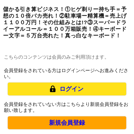
儲かる引き算ビジネス！①ヒゲ剃りー持ち手＝予
想の１０倍バカ売れ！②駐車場ー精算機＝売上げ
１１００万円！その仕組みとは!?③スーパードラ
イーアルコール＝１００万箱販売！④キーボード
ー文字＝５万台売れた！真っ白なキーボード！
こちらのコンテンツは会員のみご利用頂けます。
会員登録をされている方はログインページへお進みくださ
い。
ログイン
会員登録をされていない方はこちらより新規会員登録をお
願い致します。
新規会員登録