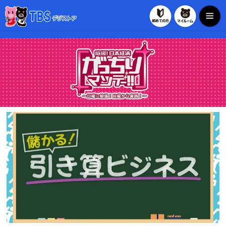
初めての方
マイル
TBSデジストア